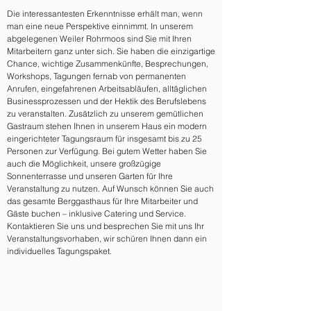
Die interessantesten Erkenntnisse erhält man, wenn
man eine neue Perspektive einnimmt. In unserem
abgelegenen Weiler Rohrmoos sind Sie mit Ihren
Mitarbeitern ganz unter sich. Sie haben die einzigartige
Chance, wichtige Zusammenkünfte, Besprechungen,
Workshops, Tagungen fernab von permanenten
Anrufen, eingefahrenen Arbeitsabläufen, alltäglichen
Businessprozessen und der Hektik des Berufslebens
zu veranstalten. Zusätzlich zu unserem gemütlichen
Gastraum stehen Ihnen in unserem Haus ein modern
eingerichteter Tagungsraum für insgesamt bis zu 25
Personen zur Verfügung. Bei gutem Wetter haben Sie
auch die Möglichkeit, unsere großzügige
Sonnenterrasse und unseren Garten für Ihre
Veranstaltung zu nutzen. Auf Wunsch können Sie auch
das gesamte Berggasthaus für Ihre Mitarbeiter und
Gäste buchen – inklusive Catering und Service.
Kontaktieren Sie uns und besprechen Sie mit uns Ihr
Veranstaltungsvorhaben, wir schüren Ihnen dann ein
individuelles Tagungspaket.