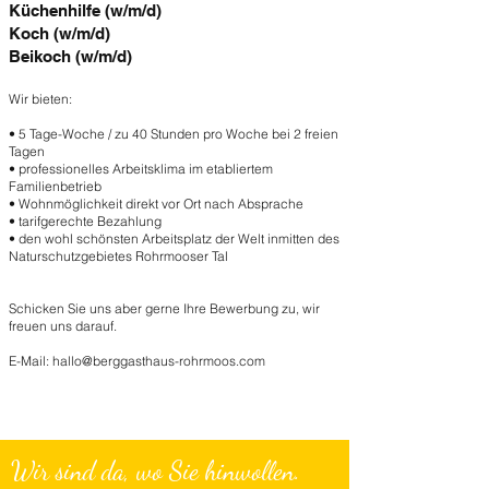
Küchenhilfe (w/m/d)
Koch (w/m/d)
Beikoch (w/m/d)
Wir bieten:
• 5 Tage-Woche / zu 40 Stunden pro Woche bei 2 freien
Tagen
• professionelles Arbeitsklima im etabliertem
Familienbetrieb
• Wohnmöglichkeit direkt vor Ort nach Absprache
• tarifgerechte Bezahlung
• den wohl schönsten Arbeitsplatz der Welt inmitten des
Naturschutzgebietes Rohrmooser Tal
Schicken Sie uns aber gerne Ihre Bewerbung zu, wir
freuen uns darauf.
E-Mail:
hallo@berggasthaus-rohrmoos.com
Wir sind da, wo Sie hinwollen.